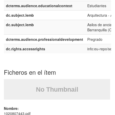
dcterms.audience.educationalcontext
Estudiantes
dc.subject.lemb
Arquitectura - A
dc.subject.lemb
Asilos de anciano
Barranquilla (Co
dcterms.audience.professionaldevelopment
Pregrado
dc.rights.accessrights
info:eu-repo/se
Ficheros en el ítem
Nombre:
1020807443.pdf