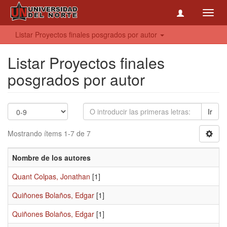
Toggl
navig
Listar Proyectos finales posgrados por autor
Listar Proyectos finales
posgrados por autor
Ir
Mostrando ítems 1-7 de 7
Nombre de los autores
Quant Colpas, Jonathan
[1]
Quiñones Bolaños, Edgar
[1]
Quiñones Bolaños, Edgar
[1]