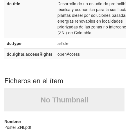
dc.title
Desarrollo de un estudio de prefactibili
técnica y económica para la sustitución
plantas diésel por soluciones basadas 
energías renovables en localidades
priorizadas de las zonas no interconec
(ZNI) de Colombia
dc.type
article
dc.rights.accessRights
openAccess
Ficheros en el ítem
Nombre:
Poster ZNI.pdf