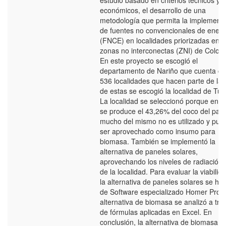
estudio basado en criterios técnicos y
económicos, el desarrollo de una
metodología que permita la implement
de fuentes no convencionales de energ
(FNCE) en localidades priorizadas en l
zonas no interconectas (ZNI) de Colom
En este proyecto se escogió el
departamento de Nariño que cuenta c
536 localidades que hacen parte de las
de estas se escogió la localidad de Tu
La localidad se seleccionó porque en e
se produce el 43,26% del coco del país
mucho del mismo no es utilizado y pue
ser aprovechado como insumo para
biomasa. También se implementó la
alternativa de paneles solares,
aprovechando los niveles de radiación 
de la localidad. Para evaluar la viabilid
la alternativa de paneles solares se hiz
de Software especializado Homer Pro y
alternativa de biomasa se analizó a tra
de fórmulas aplicadas en Excel. En
conclusión, la alternativa de biomasa n