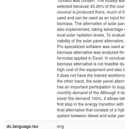
Tumaco was chosen. The locality was
selected because 43.26% of the countr
coconut is produced there, much of it is
used and can be used as an input for
biomass. The alternative of solar panel
also implemented, taking advantage of 
local solar radiation levels. To evaluate
viability of the solar panel alternative,
Pro specialized software was used and
biomass alternative was analyzed thro
formulas applied in Excel. In conclusion
biomass alternative is not feasible due 
high cost of the equipment and also b
it does not have the trained workforce,
the other hand, the solar panel alternat
has an important participation to supply
monthly demand of the Although it does
cover the demand 100%, it allows takin
first step in the energy transition with t
final alternative that consists of a hybrid
system between diesel and solar panel
dc.language.iso
eng