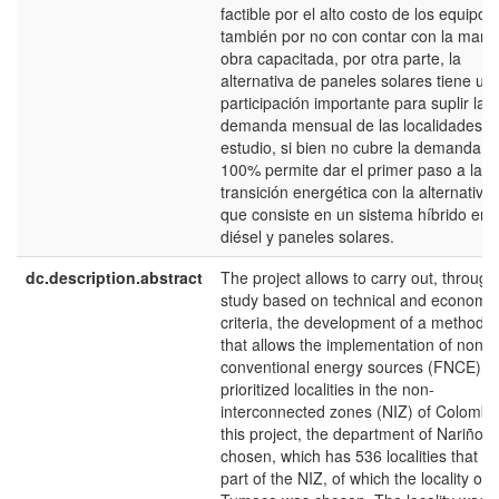
factible por el alto costo de los equipos
también por no con contar con la mano
obra capacitada, por otra parte, la
alternativa de paneles solares tiene un
participación importante para suplir la
demanda mensual de las localidades e
estudio, si bien no cubre la demanda al
100% permite dar el primer paso a la
transición energética con la alternativa 
que consiste en un sistema híbrido ent
diésel y paneles solares.
dc.description.abstract
The project allows to carry out, through
study based on technical and economic
criteria, the development of a methodo
that allows the implementation of non-
conventional energy sources (FNCE) in
prioritized localities in the non-
interconnected zones (NIZ) of Colombia
this project, the department of Nariño 
chosen, which has 536 localities that ar
part of the NIZ, of which the locality of