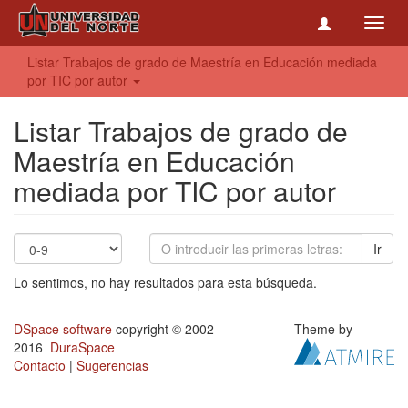
Toggl
navig
Listar Trabajos de grado de Maestría en Educación mediada
por TIC por autor
Listar Trabajos de grado de
Maestría en Educación
mediada por TIC por autor
Ir
Lo sentimos, no hay resultados para esta búsqueda.
DSpace software
copyright © 2002-
Theme by
2016
DuraSpace
Contacto
|
Sugerencias