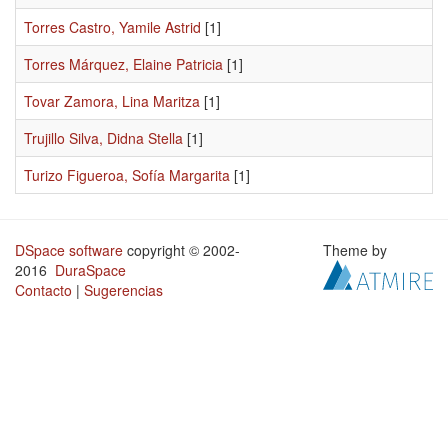
Torres Castro, Yamile Astrid
[1]
Torres Márquez, Elaine Patricia
[1]
Tovar Zamora, Lina Maritza
[1]
Trujillo Silva, Didna Stella
[1]
Turizo Figueroa, Sofía Margarita
[1]
DSpace software
copyright © 2002-
Theme by
2016
DuraSpace
Contacto
|
Sugerencias