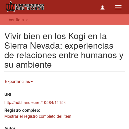
Toggl
navig
Ver ítem
Vivir bien en los Kogi en la
Sierra Nevada: experiencias
de relaciones entre humanos y
su ambiente
Exportar citas
URI
http://hdl.handle.net/10584/11154
Registro completo
Mostrar el registro completo del ítem
Autor