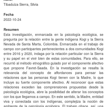
Tibaduiza Sierra, Silvia
Fecha
2022-10-24
Resumen
Esta investigación, enmarcada en la psicología ecológica, se
pregunta por la relación entre la gente indígena Kogi y la Sierra
Nevada de Santa Marta, Colombia. Enmarcada en el trabajo de
campo con participantes pertenecientes a dos comunidades Kogi
entre 2016 y 2020, indaga por la relación particular con la Sierra
y su papel en el vivir bien de estas comunidades. Para ello, se
recurrió al método etnográfico guiado por el componente afectivo
que propone Favret-Saada. En la investigación se resalta la
relevancia del concepto de affordances para pensar las
relaciones que las personas Kogi tienen con la Madre, lo que
incluye su fuerte componente afectivo. Al reconocer que estas
relaciones exceden las comprensiones propuestas desde la
psicología ecológica, abre la posibilidad de alterar los conceptos
con los que llegamos a campo. En este sentido, la Madre, entidad
viva y conectada con los indígenas, complejiza la noción de
ambiente de la psicología ecológica. El trabajo ofrece, así, una