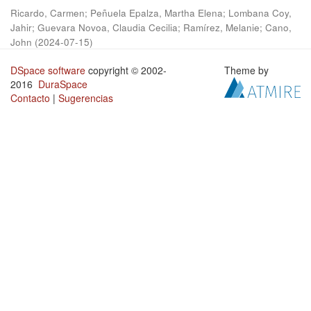
Ricardo, Carmen
;
Peñuela Epalza, Martha Elena
;
Lombana Coy,
Jahir
;
Guevara Novoa, Claudia Cecilia
;
Ramírez, Melanie
;
Cano,
John
(
2024-07-15
)
DSpace software
copyright © 2002-
Theme by
2016
DuraSpace
Contacto
|
Sugerencias