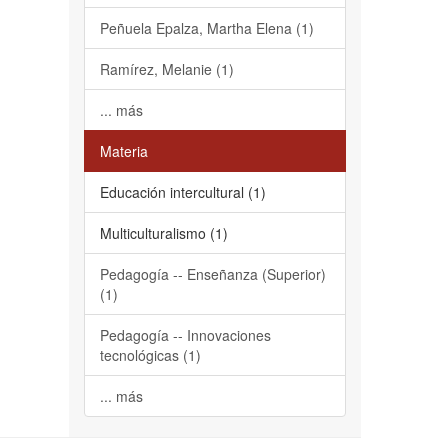
Peñuela Epalza, Martha Elena (1)
Ramírez, Melanie (1)
... más
Materia
Educación intercultural (1)
Multiculturalismo (1)
Pedagogía -- Enseñanza (Superior)
(1)
Pedagogía -- Innovaciones
tecnológicas (1)
... más