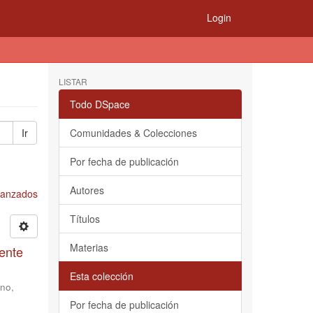
Login
LISTAR
Todo DSpace
Ir
Comunidades & Colecciones
Por fecha de publicación
Autores
Avanzados
Títulos
Materias
ente
Esta colección
no,
Por fecha de publicación