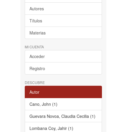
Autores
Títulos
Materias
MI CUENTA
Acceder
Registro
DESCUBRE
Autor
Cano, John (1)
Guevara Novoa, Claudia Cecilia (1)
Lombana Coy, Jahir (1)