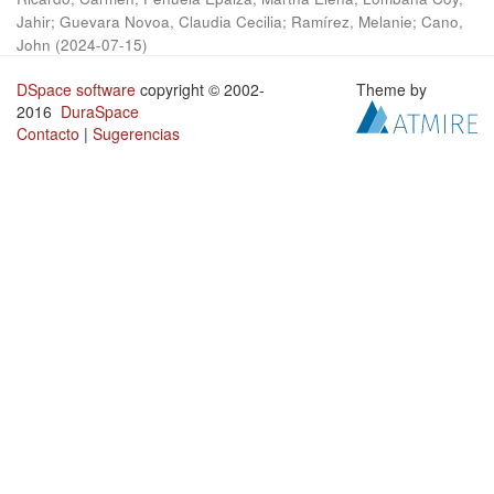
Jahir
;
Guevara Novoa, Claudia Cecilia
;
Ramírez, Melanie
;
Cano,
John
(
2024-07-15
)
DSpace software
copyright © 2002-
Theme by
2016
DuraSpace
Contacto
|
Sugerencias