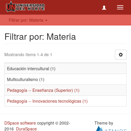
Toggl
navig
Filtrar por: Materia
Filtrar por: Materia
Mostrando ítems 1-4 de 1
Educación intercultural (1)
Multiculturalismo (1)
Pedagogía -- Enseñanza (Superior) (1)
Pedagogía -- Innovaciones tecnológicas (1)
DSpace software
copyright © 2002-
Theme by
2016
DuraSpace