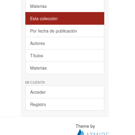
Materias
Esta colección
Por fecha de publicación
Autores
Títulos
Materias
MI CUENTA
Acceder
Registro
Theme by