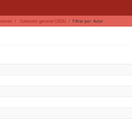
ciones
Colección general CEDU
Filtrar por: Autor