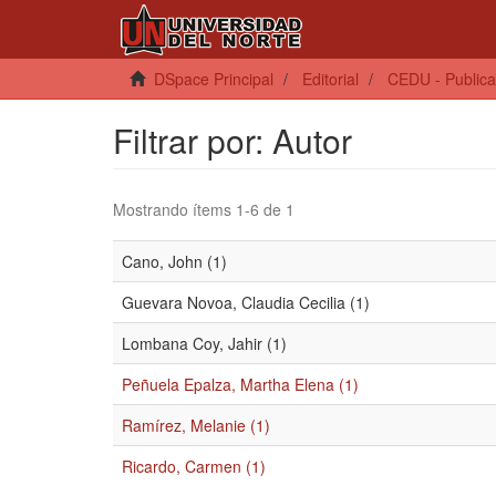
DSpace Principal
Editorial
CEDU - Publica
Filtrar por: Autor
Mostrando ítems 1-6 de 1
Cano, John (1)
Guevara Novoa, Claudia Cecilia (1)
Lombana Coy, Jahir (1)
Peñuela Epalza, Martha Elena (1)
Ramírez, Melanie (1)
Ricardo, Carmen (1)