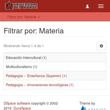
Toggl
navig
Filtrar por: Materia
Filtrar por: Materia
Mostrando ítems 1-4 de 1
Educación intercultural (1)
Multiculturalismo (1)
Pedagogía -- Enseñanza (Superior) (1)
Pedagogía -- Innovaciones tecnológicas (1)
DSpace software
copyright © 2002-
Theme by
2016
DuraSpace