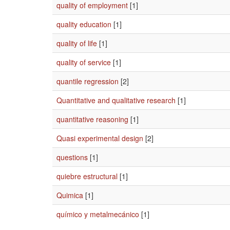
quality of employment
[1]
quality education
[1]
quality of life
[1]
quality of service
[1]
quantile regression
[2]
Quantitative and qualitative research
[1]
quantitative reasoning
[1]
Quasi experimental design
[2]
questions
[1]
quiebre estructural
[1]
Quimica
[1]
químico y metalmecánico
[1]