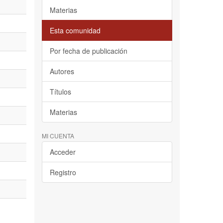
Materias
Esta comunidad
Por fecha de publicación
Autores
Títulos
Materias
MI CUENTA
Acceder
Registro