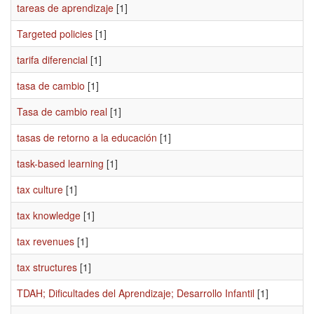
tareas de aprendizaje
[1]
Targeted policies
[1]
tarifa diferencial
[1]
tasa de cambio
[1]
Tasa de cambio real
[1]
tasas de retorno a la educación
[1]
task-based learning
[1]
tax culture
[1]
tax knowledge
[1]
tax revenues
[1]
tax structures
[1]
TDAH; Dificultades del Aprendizaje; Desarrollo Infantil
[1]