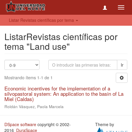
Toggl
navig
Listar Revistas científicas por tema
ListarRevistas científicas por
tema "Land use"
Ir
Mostrando ítems 1-1 de 1
Economic incentives for the implementation of a
silvopastoral system: An application to the basin of La
Miel (Caldas)
Roldán Vásquez, Paola Marcela
DSpace software
copyright © 2002-
Theme by
2016
DuraSpace