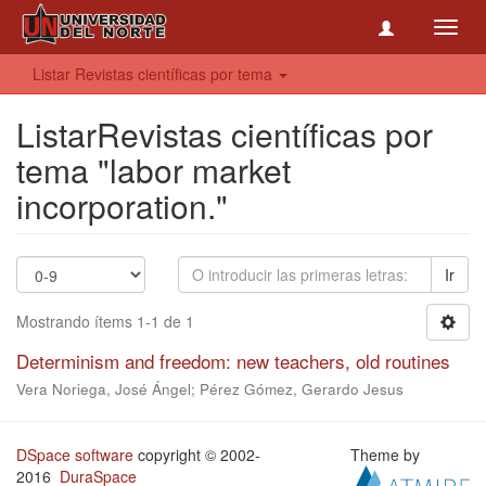
Toggl
navig
Listar Revistas científicas por tema
ListarRevistas científicas por
tema "labor market
incorporation."
Ir
Mostrando ítems 1-1 de 1
Determinism and freedom: new teachers, old routines
Vera Noriega, José Ángel; Pérez Gómez, Gerardo Jesus
DSpace software
copyright © 2002-
Theme by
2016
DuraSpace