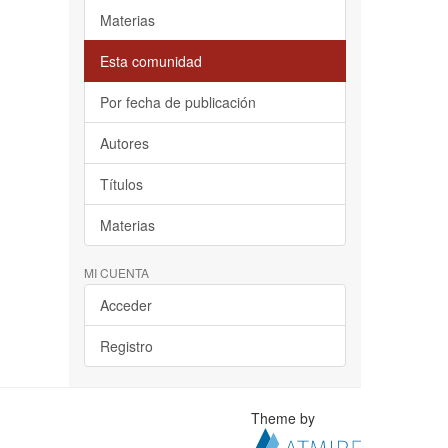
Materias
Esta comunidad
Por fecha de publicación
Autores
Títulos
Materias
MI CUENTA
Acceder
Registro
Theme by