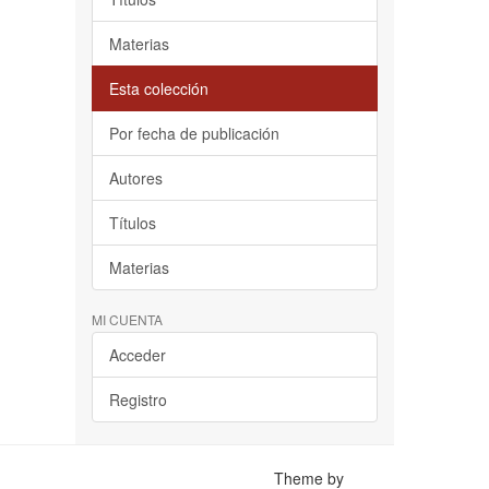
Materias
Esta colección
Por fecha de publicación
Autores
Títulos
Materias
MI CUENTA
Acceder
Registro
Theme by