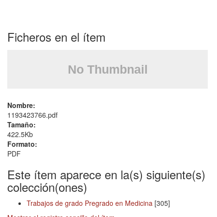
Ficheros en el ítem
Nombre:
1193423766.pdf
Tamaño:
422.5Kb
Formato:
PDF
Este ítem aparece en la(s) siguiente(s)
colección(ones)
Trabajos de grado Pregrado en Medicina
[305]