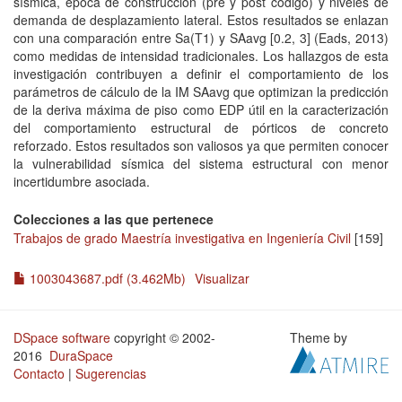
sísmica, época de construcción (pre y post código) y niveles de
demanda de desplazamiento lateral. Estos resultados se enlazan
con una comparación entre Sa(T1) y SAavg [0.2, 3] (Eads, 2013)
como medidas de intensidad tradicionales. Los hallazgos de esta
investigación contribuyen a definir el comportamiento de los
parámetros de cálculo de la IM SAavg que optimizan la predicción
de la deriva máxima de piso como EDP útil en la caracterización
del comportamiento estructural de pórticos de concreto
reforzado. Estos resultados son valiosos ya que permiten conocer
la vulnerabilidad sísmica del sistema estructural con menor
incertidumbre asociada.
Colecciones a las que pertenece
Trabajos de grado Maestría investigativa en Ingeniería Civil
[159]
1003043687.pdf (3.462Mb)
Visualizar
DSpace software
copyright © 2002-
Theme by
2016
DuraSpace
Contacto
|
Sugerencias