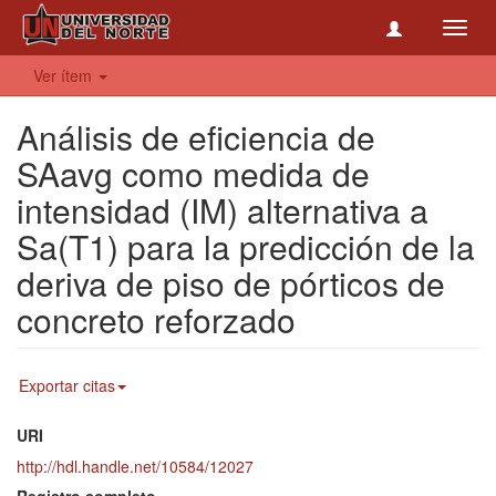
Toggl
navig
Ver ítem
Análisis de eficiencia de
SAavg como medida de
intensidad (IM) alternativa a
Sa(T1) para la predicción de la
deriva de piso de pórticos de
concreto reforzado
Exportar citas
URI
http://hdl.handle.net/10584/12027