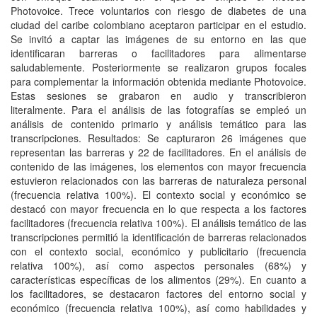
Photovoice. Trece voluntarios con riesgo de diabetes de una
ciudad del caribe colombiano aceptaron participar en el estudio.
Se invitó a captar las imágenes de su entorno en las que
identificaran barreras o facilitadores para alimentarse
saludablemente. Posteriormente se realizaron grupos focales
para complementar la información obtenida mediante Photovoice.
Estas sesiones se grabaron en audio y transcribieron
literalmente. Para el análisis de las fotografías se empleó un
análisis de contenido primario y análisis temático para las
transcripciones. Resultados: Se capturaron 26 imágenes que
representan las barreras y 22 de facilitadores. En el análisis de
contenido de las imágenes, los elementos con mayor frecuencia
estuvieron relacionados con las barreras de naturaleza personal
(frecuencia relativa 100%). El contexto social y económico se
destacó con mayor frecuencia en lo que respecta a los factores
facilitadores (frecuencia relativa 100%). El análisis temático de las
transcripciones permitió la identificación de barreras relacionados
con el contexto social, económico y publicitario (frecuencia
relativa 100%), así como aspectos personales (68%) y
características específicas de los alimentos (29%). En cuanto a
los facilitadores, se destacaron factores del entorno social y
económico (frecuencia relativa 100%), así como habilidades y