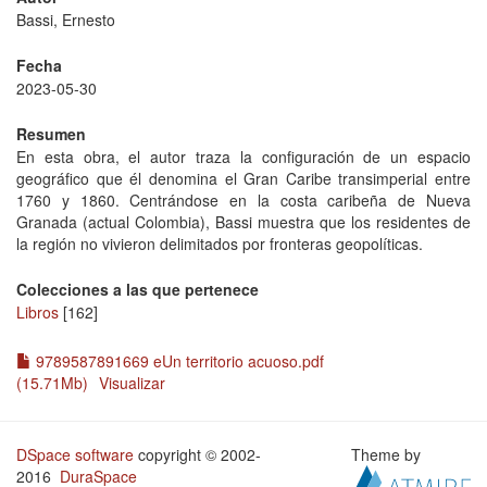
Bassi, Ernesto
Fecha
2023-05-30
Resumen
En esta obra, el autor traza la configuración de un espacio
geográfico que él denomina el Gran Caribe transimperial entre
1760 y 1860. Centrándose en la costa caribeña de Nueva
Granada (actual Colombia), Bassi muestra que los residentes de
la región no vivieron delimitados por fronteras geopolíticas.
Colecciones a las que pertenece
Libros
[162]
9789587891669 eUn territorio acuoso.pdf
(15.71Mb)
Visualizar
DSpace software
copyright © 2002-
Theme by
2016
DuraSpace