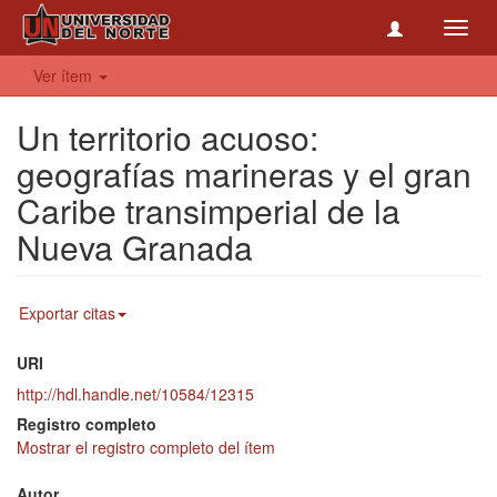
Toggl
navig
Ver ítem
Un territorio acuoso:
geografías marineras y el gran
Caribe transimperial de la
Nueva Granada
Exportar citas
URI
http://hdl.handle.net/10584/12315
Registro completo
Mostrar el registro completo del ítem
Autor