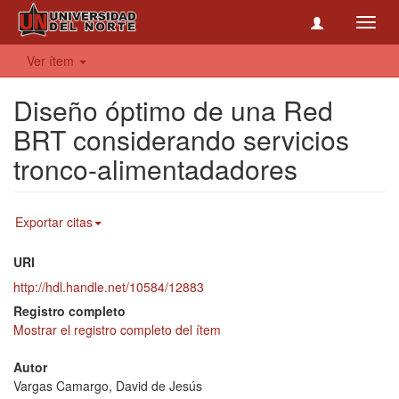
Toggl
navig
Ver ítem
Diseño óptimo de una Red
BRT considerando servicios
tronco-alimentadadores
Exportar citas
URI
http://hdl.handle.net/10584/12883
Registro completo
Mostrar el registro completo del ítem
Autor
Vargas Camargo, David de Jesús