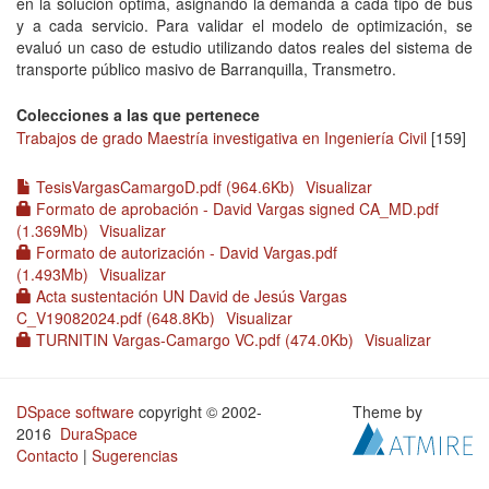
en la solución óptima, asignando la demanda a cada tipo de bus
y a cada servicio. Para validar el modelo de optimización, se
evaluó un caso de estudio utilizando datos reales del sistema de
transporte público masivo de Barranquilla, Transmetro.
Colecciones a las que pertenece
Trabajos de grado Maestría investigativa en Ingeniería Civil
[159]
TesisVargasCamargoD.pdf (964.6Kb)
Visualizar
Formato de aprobación - David Vargas signed CA_MD.pdf
(1.369Mb)
Visualizar
Formato de autorización - David Vargas.pdf
(1.493Mb)
Visualizar
Acta sustentación UN David de Jesús Vargas
C_V19082024.pdf (648.8Kb)
Visualizar
TURNITIN Vargas-Camargo VC.pdf (474.0Kb)
Visualizar
DSpace software
copyright © 2002-
Theme by
2016
DuraSpace
Contacto
|
Sugerencias