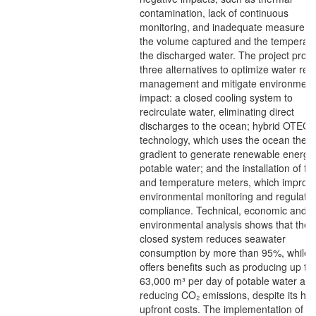
contamination, lack of continuous
monitoring, and inadequate measureme
the volume captured and the temperatu
the discharged water. The project prop
three alternatives to optimize water re
management and mitigate environment
impact: a closed cooling system to
recirculate water, eliminating direct
discharges to the ocean; hybrid OTEC
technology, which uses the ocean ther
gradient to generate renewable energy
potable water; and the installation of fl
and temperature meters, which improv
environmental monitoring and regulato
compliance. Technical, economic and
environmental analysis shows that the
closed system reduces seawater
consumption by more than 95%, while
offers benefits such as producing up to
63,000 m³ per day of potable water an
reducing CO₂ emissions, despite its hig
upfront costs. The implementation of fl