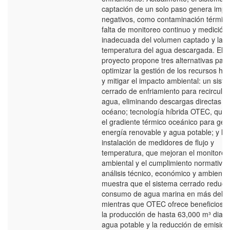
captación de un solo paso genera impa
negativos, como contaminación térmica
falta de monitoreo continuo y medición
inadecuada del volumen captado y la
temperatura del agua descargada. El
proyecto propone tres alternativas para
optimizar la gestión de los recursos híd
y mitigar el impacto ambiental: un sist
cerrado de enfriamiento para recircular
agua, eliminando descargas directas al
océano; tecnología híbrida OTEC, que u
el gradiente térmico oceánico para gen
energía renovable y agua potable; y la
instalación de medidores de flujo y
temperatura, que mejoran el monitoreo
ambiental y el cumplimiento normativo.
análisis técnico, económico y ambiental
muestra que el sistema cerrado reduce
consumo de agua marina en más del 
mientras que OTEC ofrece beneficios 
la producción de hasta 63,000 m³ diari
agua potable y la reducción de emisio