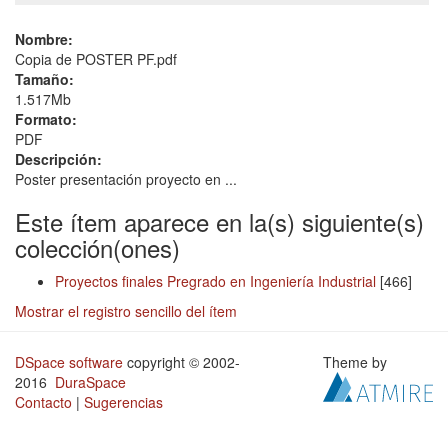
Nombre:
Copia de POSTER PF.pdf
Tamaño:
1.517Mb
Formato:
PDF
Descripción:
Poster presentación proyecto en ...
Este ítem aparece en la(s) siguiente(s)
colección(ones)
Proyectos finales Pregrado en Ingeniería Industrial
[466]
Mostrar el registro sencillo del ítem
DSpace software
copyright © 2002-
Theme by
2016
DuraSpace
Contacto
|
Sugerencias