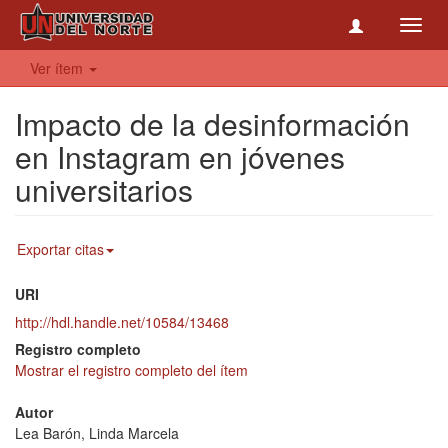
Toggl
navig
Ver ítem
Impacto de la desinformación
en Instagram en jóvenes
universitarios
Exportar citas
URI
http://hdl.handle.net/10584/13468
Registro completo
Mostrar el registro completo del ítem
Autor
Lea Barón, Linda Marcela