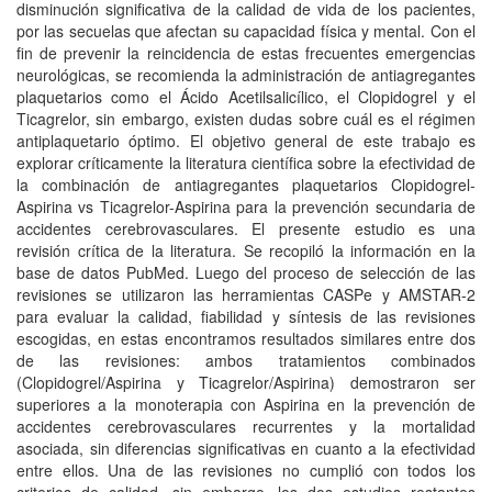
disminución significativa de la calidad de vida de los pacientes,
por las secuelas que afectan su capacidad física y mental. Con el
fin de prevenir la reincidencia de estas frecuentes emergencias
neurológicas, se recomienda la administración de antiagregantes
plaquetarios como el Ácido Acetilsalicílico, el Clopidogrel y el
Ticagrelor, sin embargo, existen dudas sobre cuál es el régimen
antiplaquetario óptimo. El objetivo general de este trabajo es
explorar críticamente la literatura científica sobre la efectividad de
la combinación de antiagregantes plaquetarios Clopidogrel-
Aspirina vs Ticagrelor-Aspirina para la prevención secundaria de
accidentes cerebrovasculares. El presente estudio es una
revisión crítica de la literatura. Se recopiló la información en la
base de datos PubMed. Luego del proceso de selección de las
revisiones se utilizaron las herramientas CASPe y AMSTAR-2
para evaluar la calidad, fiabilidad y síntesis de las revisiones
escogidas, en estas encontramos resultados similares entre dos
de las revisiones: ambos tratamientos combinados
(Clopidogrel/Aspirina y Ticagrelor/Aspirina) demostraron ser
superiores a la monoterapia con Aspirina en la prevención de
accidentes cerebrovasculares recurrentes y la mortalidad
asociada, sin diferencias significativas en cuanto a la efectividad
entre ellos. Una de las revisiones no cumplió con todos los