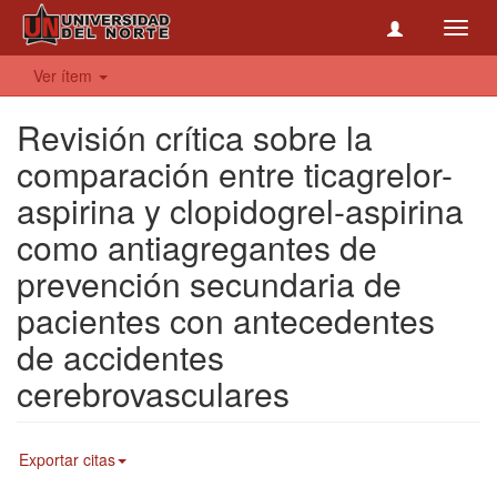
Toggl
navig
Ver ítem
Revisión crítica sobre la
comparación entre ticagrelor-
aspirina y clopidogrel-aspirina
como antiagregantes de
prevención secundaria de
pacientes con antecedentes
de accidentes
cerebrovasculares
Exportar citas