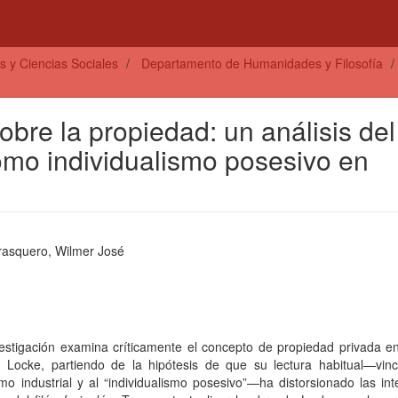
s y Ciencias Sociales
Departamento de Humanidades y Filosofía
sobre la propiedad: un análisis del
mo individualismo posesivo en
rasquero, Wilmer José
estigación examina críticamente el concepto de propiedad privada en
 Locke, partiendo de la hipótesis de que su lectura habitual—vinc
smo industrial y al “individualismo posesivo”—ha distorsionado las in