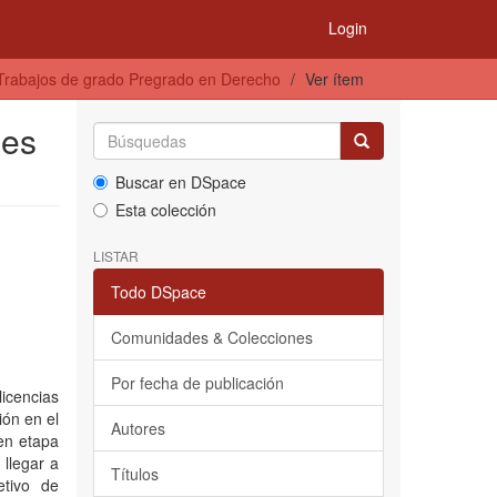
Login
Trabajos de grado Pregrado en Derecho
Ver ítem
mes
Buscar en DSpace
Esta colección
LISTAR
Todo DSpace
Comunidades & Colecciones
Por fecha de publicación
icencias
ión en el
Autores
en etapa
 llegar a
Títulos
etivo de