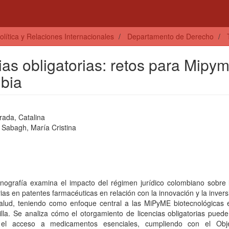
olítica y Relaciones Internacionales
Departamento de Derecho
cias obligatorias: retos para Mipy
bia
rada, Catalina
 Sabagh, María Cristina
nografía examina el impacto del régimen jurídico colombiano sobre l
rias en patentes farmacéuticas en relación con la innovación y la invers
salud, teniendo como enfoque central a las MiPyME biotecnológicas 
lla. Se analiza cómo el otorgamiento de licencias obligatorias puede
ar el acceso a medicamentos esenciales, cumpliendo con el Obj