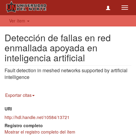
Toggl
navig
Ver ítem
Detección de fallas en red
enmallada apoyada en
inteligencia artificial
Fault detection in meshed networks supported by artificial
intelligence
Exportar citas
URI
http://hdl.handle.net/10584/13721
Registro completo
Mostrar el registro completo del ítem