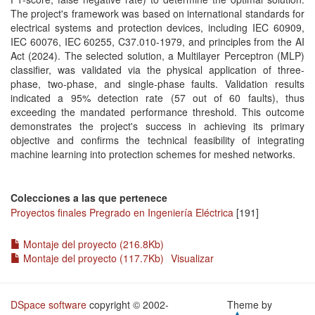
The project's framework was based on international standards for
electrical systems and protection devices, including IEC 60909,
IEC 60076, IEC 60255, C37.010-1979, and principles from the AI
Act (2024). The selected solution, a Multilayer Perceptron (MLP)
classifier, was validated via the physical application of three-
phase, two-phase, and single-phase faults. Validation results
indicated a 95% detection rate (57 out of 60 faults), thus
exceeding the mandated performance threshold. This outcome
demonstrates the project's success in achieving its primary
objective and confirms the technical feasibility of integrating
machine learning into protection schemes for meshed networks.
Colecciones a las que pertenece
Proyectos finales Pregrado en Ingeniería Eléctrica
[191]
Montaje del proyecto (216.8Kb)
Montaje del proyecto (117.7Kb)
Visualizar
DSpace software
copyright © 2002-
Theme by