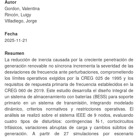
Autor
Gordon, Valentina
Rincón, Luigy
Villadiego, Jorge
Fecha
2025-11-21
Resumen
La reducción de inercia causada por la creciente penetración de
generación renovable no síncrona incrementa la severidad de las
desviaciones de frecuencia ante perturbaciones, comprometiendo
los límites operativos exigidos por la CREG 025 de 1995 y los
requisitos de respuesta primaria de frecuencia establecidos en la
CREG 060 de 2019. Este estudio desarrolla el diseño integral de
un sistema de almacenamiento con baterías (BESS) para soporte
primario en un sistema de transmisión, integrando modelado
dinámico, criterios normativos y restricciones operativas. El
análisis se realizó sobre el sistema IEEE de 9 nodos, evaluando
cuatro tipos de disturbios: contingencias N-1, cortocircuitos
trifásicos, variaciones abruptas de carga y cambios súbitos de
generación. A partir de 27 simulaciones por escenario