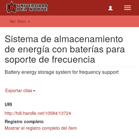
Toggl
navig
Ver ítem
Sistema de almacenamiento
de energía con baterías para
soporte de frecuencia
Battery energy storage system for frequency support
Exportar citas
URI
http://hdl.handle.net/10584/13724
Registro completo
Mostrar el registro completo del ítem