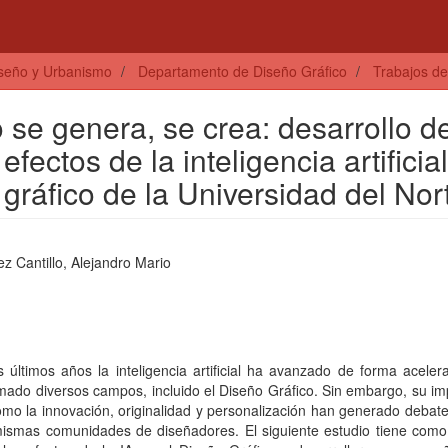
iseño y Urbanismo
Departamento de Diseño Gráfico
Trabajos de
 se genera, se crea: desarrollo d
fectos de la inteligencia artificia
 gráfico de la Universidad del Nor
z Cantillo, Alejandro Mario
 últimos años la inteligencia artificial ha avanzado de forma acele
mado diversos campos, incluido el Diseño Gráfico. Sin embargo, su i
mo la innovación, originalidad y personalización han generado debat
mismas comunidades de diseñadores. El siguiente estudio tiene como 