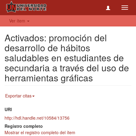
Toggl
navig
Ver ítem
Activados: promoción del
desarrollo de hábitos
saludables en estudiantes de
secundaria a través del uso de
herramientas gráficas
Exportar citas
URI
http://hdl.handle.net/10584/13756
Registro completo
Mostrar el registro completo del ítem