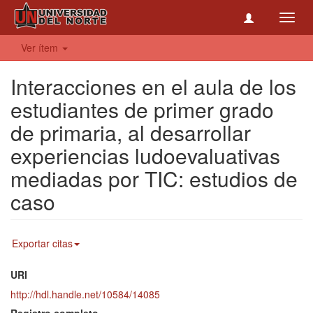
Toggl
navig
Ver ítem
Interacciones en el aula de los
estudiantes de primer grado
de primaria, al desarrollar
experiencias ludoevaluativas
mediadas por TIC: estudios de
caso
Exportar citas
URI
http://hdl.handle.net/10584/14085