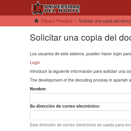
DSpace Principal
Solicitar una copia del doc
Solicitar una copia del d
Los usuarios de este sistema, pueden hacer login par
Login
Introducir la siguiente información para solicitar una
The development of the decoding process in spanish an
Nombre:
Su dirección de correo electrónico:
Esta dirección de correo electrónico es usada para en