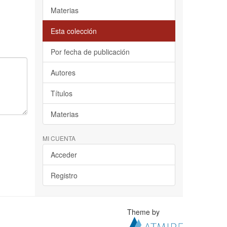
Materias
Esta colección
Por fecha de publicación
Autores
Títulos
Materias
MI CUENTA
Acceder
Registro
Theme by