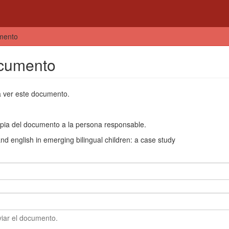
umento
ocumento
a ver este documento.
 copia del documento a la persona responsable.
d english in emerging bilingual children: a case study
viar el documento.