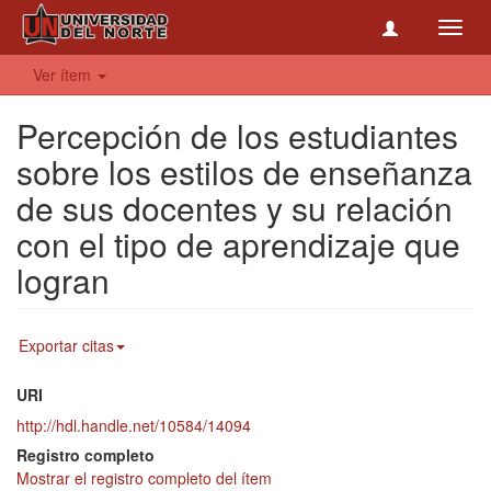
Toggl
navig
Ver ítem
Percepción de los estudiantes
sobre los estilos de enseñanza
de sus docentes y su relación
con el tipo de aprendizaje que
logran
Exportar citas
URI
http://hdl.handle.net/10584/14094
Registro completo
Mostrar el registro completo del ítem