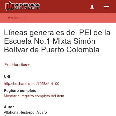
Toggl
navig
Ver ítem
Líneas generales del PEI de la
Escuela No.1 Mixta Simón
Bolívar de Puerto Colombia
Exportar citas
URI
http://hdl.handle.net/10584/14100
Registro completo
Mostrar el registro completo del ítem
Autor
Altahona Restrepo, Álvaro