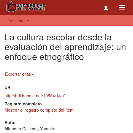
Toggl
navig
Ver ítem
La cultura escolar desde la
evaluación del aprendizaje: un
enfoque etnográfico
Exportar citas
URI
http://hdl.handle.net/10584/14101
Registro completo
Mostrar el registro completo del ítem
Autor
Altahona Caicedo, Yomaira