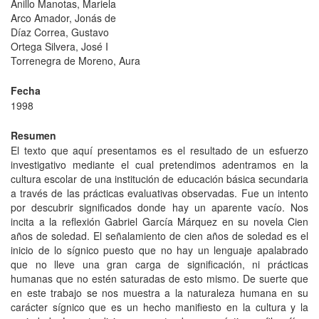
Anillo Manotas, Mariela
Arco Amador, Jonás de
Díaz Correa, Gustavo
Ortega Silvera, José I
Torrenegra de Moreno, Aura
Fecha
1998
Resumen
El texto que aquí presentamos es el resultado de un esfuerzo
investigativo mediante el cual pretendimos adentramos en la
cultura escolar de una institución de educación básica secundaria
a través de las prácticas evaluativas observadas. Fue un intento
por descubrir significados donde hay un aparente vacío. Nos
incita a la reflexión Gabriel García Márquez en su novela Cien
años de soledad. El señalamiento de cien años de soledad es el
inicio de lo sígnico puesto que no hay un lenguaje apalabrado
que no lleve una gran carga de significación, ni prácticas
humanas que no estén saturadas de esto mismo. De suerte que
en este trabajo se nos muestra a la naturaleza humana en su
carácter sígnico que es un hecho manifiesto en la cultura y la