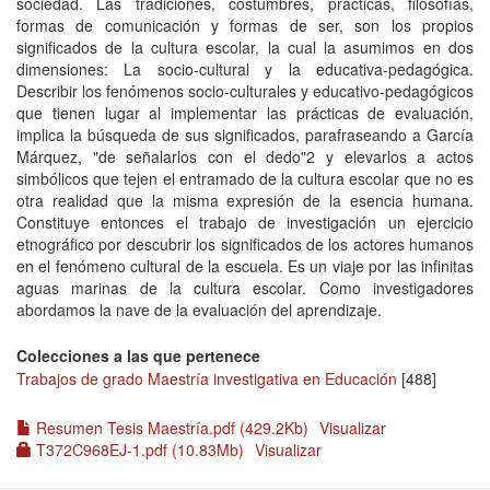
sociedad. Las tradiciones, costumbres, prácticas, filosofías,
formas de comunicación y formas de ser, son los propios
significados de la cultura escolar, la cual la asumimos en dos
dimensiones: La socio-cultural y la educativa-pedagógica.
Describir los fenómenos socio-culturales y educativo-pedagógicos
que tienen lugar al implementar las prácticas de evaluación,
implica la búsqueda de sus significados, parafraseando a García
Márquez, "de señalarlos con el dedo"2 y elevarlos a actos
simbólicos que tejen el entramado de la cultura escolar que no es
otra realidad que la misma expresión de la esencia humana.
Constituye entonces el trabajo de investigación un ejercicio
etnográfico por descubrir los significados de los actores humanos
en el fenómeno cultural de la escuela. Es un viaje por las infinitas
aguas marinas de la cultura escolar. Como investigadores
abordamos la nave de la evaluación del aprendizaje.
Colecciones a las que pertenece
Trabajos de grado Maestría investigativa en Educación
[488]
Resumen Tesis Maestría.pdf (429.2Kb)
Visualizar
T372C968EJ-1.pdf (10.83Mb)
Visualizar