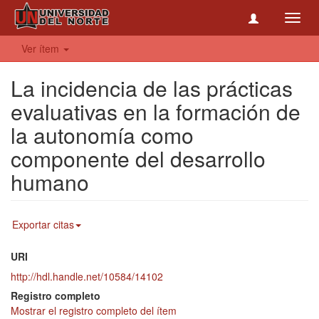
Toggl
navig
Ver ítem
La incidencia de las prácticas
evaluativas en la formación de
la autonomía como
componente del desarrollo
humano
Exportar citas
URI
http://hdl.handle.net/10584/14102
Registro completo
Mostrar el registro completo del ítem