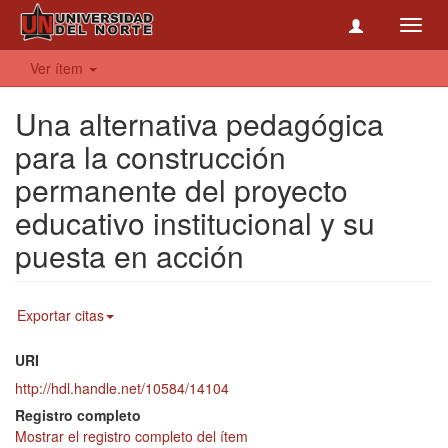
Toggl
navig
Ver ítem
Una alternativa pedagógica
para la construcción
permanente del proyecto
educativo institucional y su
puesta en acción
Exportar citas
URI
http://hdl.handle.net/10584/14104
Registro completo
Mostrar el registro completo del ítem