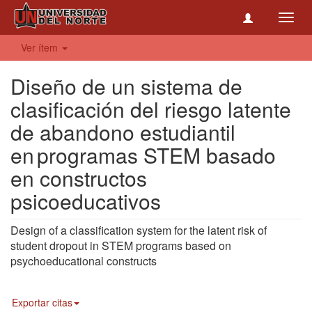
Toggl
navig
Ver ítem
Diseño de un sistema de
clasificación del riesgo latente
de abandono estudiantil
en programas STEM basado
en constructos
psicoeducativos
Design of a classification system for the latent risk of
student dropout in STEM programs based on
psychoeducational constructs
Exportar citas