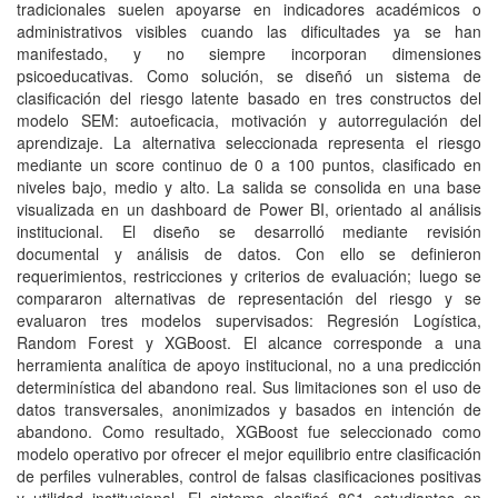
tradicionales suelen apoyarse en indicadores académicos o
administrativos visibles cuando las dificultades ya se han
manifestado, y no siempre incorporan dimensiones
psicoeducativas. Como solución, se diseñó un sistema de
clasificación del riesgo latente basado en tres constructos del
modelo SEM: autoeficacia, motivación y autorregulación del
aprendizaje. La alternativa seleccionada representa el riesgo
mediante un score continuo de 0 a 100 puntos, clasificado en
niveles bajo, medio y alto. La salida se consolida en una base
visualizada en un dashboard de Power BI, orientado al análisis
institucional. El diseño se desarrolló mediante revisión
documental y análisis de datos. Con ello se definieron
requerimientos, restricciones y criterios de evaluación; luego se
compararon alternativas de representación del riesgo y se
evaluaron tres modelos supervisados: Regresión Logística,
Random Forest y XGBoost. El alcance corresponde a una
herramienta analítica de apoyo institucional, no a una predicción
determinística del abandono real. Sus limitaciones son el uso de
datos transversales, anonimizados y basados en intención de
abandono. Como resultado, XGBoost fue seleccionado como
modelo operativo por ofrecer el mejor equilibrio entre clasificación
de perfiles vulnerables, control de falsas clasificaciones positivas