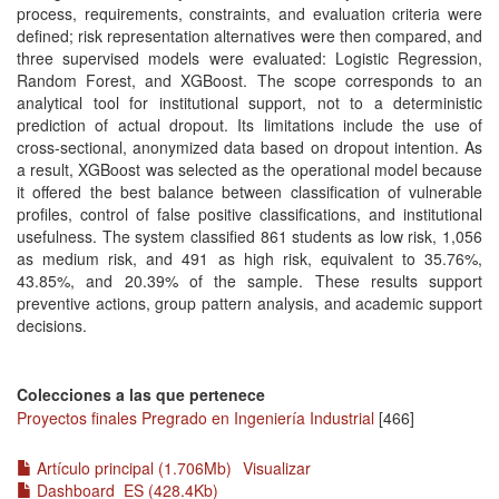
process, requirements, constraints, and evaluation criteria were
defined; risk representation alternatives were then compared, and
three supervised models were evaluated: Logistic Regression,
Random Forest, and XGBoost. The scope corresponds to an
analytical tool for institutional support, not to a deterministic
prediction of actual dropout. Its limitations include the use of
cross-sectional, anonymized data based on dropout intention. As
a result, XGBoost was selected as the operational model because
it offered the best balance between classification of vulnerable
profiles, control of false positive classifications, and institutional
usefulness. The system classified 861 students as low risk, 1,056
as medium risk, and 491 as high risk, equivalent to 35.76%,
43.85%, and 20.39% of the sample. These results support
preventive actions, group pattern analysis, and academic support
decisions.
Colecciones a las que pertenece
Proyectos finales Pregrado en Ingeniería Industrial
[466]
Artículo principal (1.706Mb)
Visualizar
Dashboard_ES (428.4Kb)