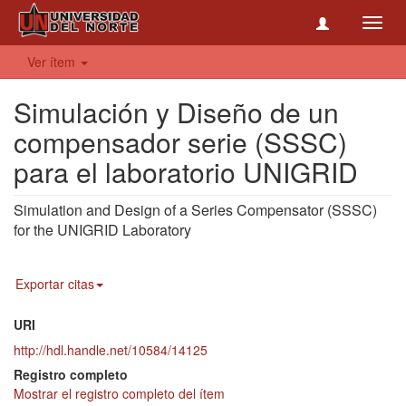
Toggl
navig
Ver ítem
Simulación y Diseño de un
compensador serie (SSSC)
para el laboratorio UNIGRID
Simulation and Design of a Series Compensator (SSSC)
for the UNIGRID Laboratory
Exportar citas
URI
http://hdl.handle.net/10584/14125
Registro completo
Mostrar el registro completo del ítem