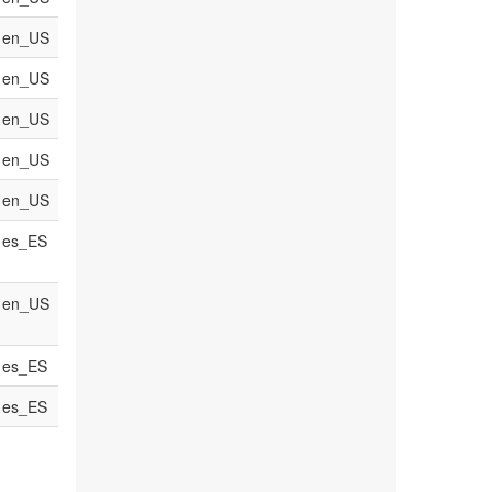
en_US
en_US
en_US
en_US
en_US
es_ES
en_US
es_ES
es_ES