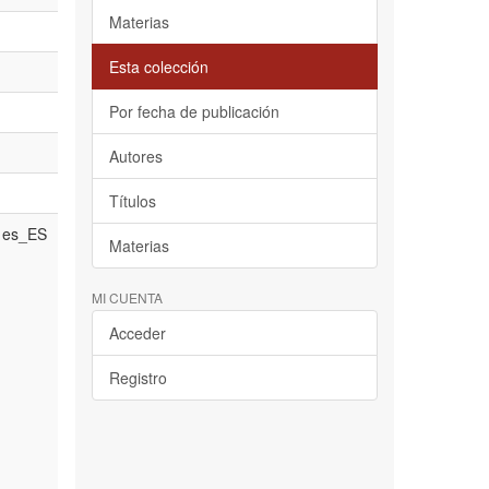
Materias
Esta colección
Por fecha de publicación
Autores
Títulos
es_ES
Materias
MI CUENTA
Acceder
Registro