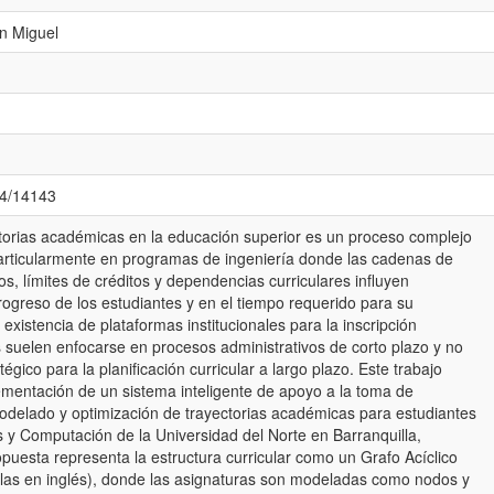
an Miguel
84/14143
ctorias académicas en la educación superior es un proceso complejo
articularmente en programas de ingeniería donde las cadenas de
tos, límites de créditos y dependencias curriculares influyen
progreso de los estudiantes y en el tiempo requerido para su
existencia de plataformas institucionales para la inscripción
 suelen enfocarse en procesos administrativos de corto plazo y no
gico para la planificación curricular a largo plazo. Este trabajo
ementación de un sistema inteligente de apoyo a la toma de
modelado y optimización de trayectorias académicas para estudiantes
 y Computación de la Universidad del Norte en Barranquilla,
puesta representa la estructura curricular como un Grafo Acíclico
iglas en inglés), donde las asignaturas son modeladas como nodos y