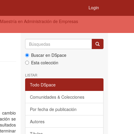
Login
 Maestría en Administración de Empresas
Buscar en DSpace
Esta colección
LISTAR
Todo DSpace
Comunidades & Colecciones
Por fecha de publicación
de cambio
gación se
Autores
esultados
eterminar
Títulos