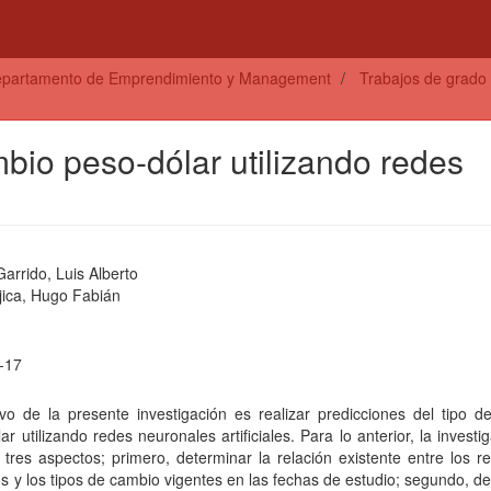
partamento de Emprendimiento y Management
Trabajos de grado
mbio peso-dólar utilizando redes
arrido, Luis Alberto
jica, Hugo Fabián
-17
ivo de la presente investigación es realizar predicciones del tipo 
ar utilizando redes neuronales artificiales. Para lo anterior, la investi
tres aspectos; primero, determinar la relación existente entre los r
s y los tipos de cambio vigentes en las fechas de estudio; segundo, d