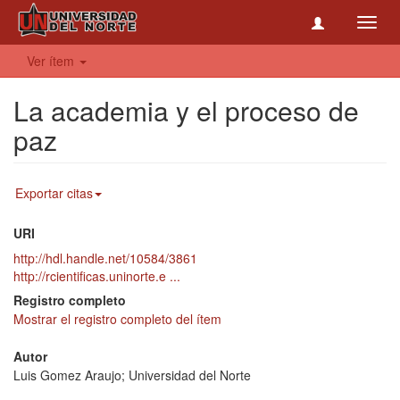
Toggl
navig
Ver ítem
La academia y el proceso de
paz
Exportar citas
URI
http://hdl.handle.net/10584/3861
http://rcientificas.uninorte.e ...
Registro completo
Mostrar el registro completo del ítem
Autor
Luis Gomez Araujo; Universidad del Norte