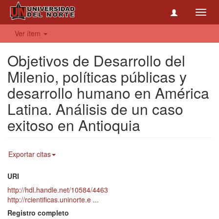
Toggl
navig
Ver ítem
Objetivos de Desarrollo del
Milenio, políticas públicas y
desarrollo humano en América
Latina. Análisis de un caso
exitoso en Antioquia
Exportar citas
URI
http://hdl.handle.net/10584/4463
http://rcientificas.uninorte.e ...
Registro completo