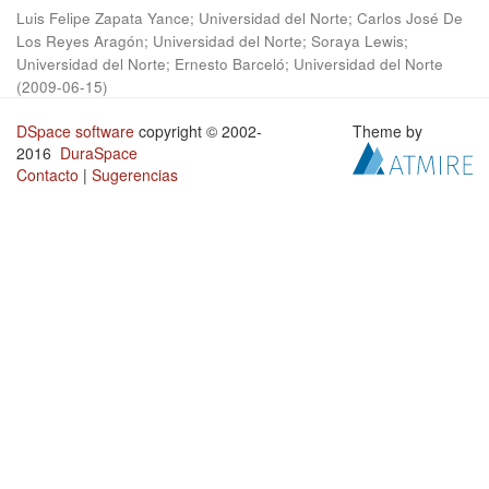
Luis Felipe Zapata Yance; Universidad del Norte
;
Carlos José De
Los Reyes Aragón; Universidad del Norte
;
Soraya Lewis;
Universidad del Norte
;
Ernesto Barceló; Universidad del Norte
(
2009-06-15
)
DSpace software
copyright © 2002-
Theme by
2016
DuraSpace
Contacto
|
Sugerencias