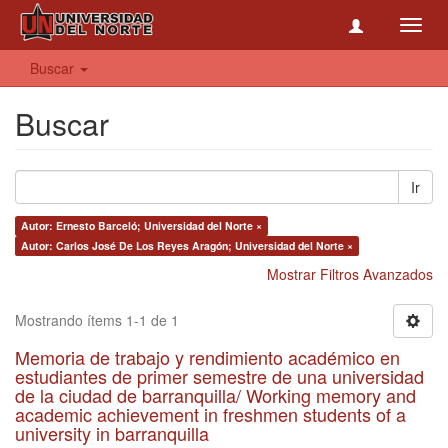
Toggl
navig
Buscar
Buscar
Ir
Autor: Ernesto Barceló; Universidad del Norte ×
Autor: Carlos José De Los Reyes Aragón; Universidad del Norte ×
Mostrar Filtros Avanzados
Mostrando ítems 1-1 de 1
Memoria de trabajo y rendimiento académico en
estudiantes de primer semestre de una universidad
de la ciudad de barranquilla/ Working memory and
academic achievement in freshmen students of a
university in barranquilla