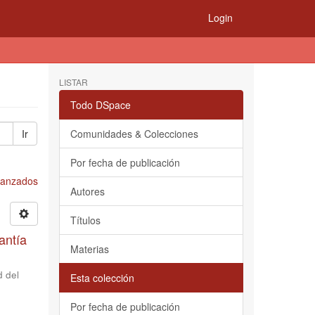
Login
LISTAR
Todo DSpace
Ir
Comunidades & Colecciones
Por fecha de publicación
Avanzados
Autores
Títulos
antía
Materias
d del
Esta colección
Por fecha de publicación