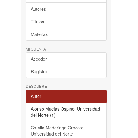
Autores
Títulos
Materias
MI CUENTA
Acceder
Registro
DESCUBRE
Autor
Alonso Macías Ospino; Universidad
del Norte (1)
Camilo Madariaga Orozco;
Universidad del Norte (1)