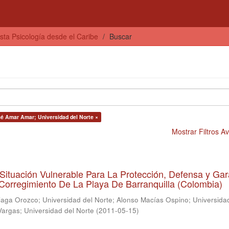
sta Psicología desde el Caribe
Buscar
sé Amar Amar; Universidad del Norte ×
Mostrar Filtros 
Situación Vulnerable Para La Protección, Defensa y Gar
rregimiento De La Playa De Barranquilla (Colombia)
aga Orozco; Universidad del Norte
;
Alonso Macías Ospino; Universida
 Vargas; Universidad del Norte
(
2011-05-15
)