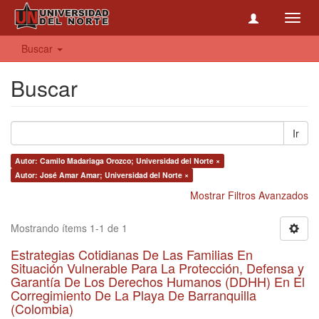
Toggl
navig
Buscar
Buscar
Ir
Autor: Camilo Madariaga Orozco; Universidad del Norte ×
Autor: José Amar Amar; Universidad del Norte ×
Mostrar Filtros Avanzados
Mostrando ítems 1-1 de 1
Estrategias Cotidianas De Las Familias En
Situación Vulnerable Para La Protección, Defensa y
Garantía De Los Derechos Humanos (DDHH) En El
Corregimiento De La Playa De Barranquilla
(Colombia)