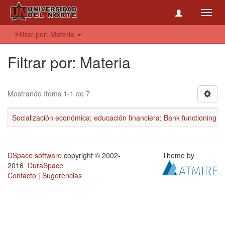
Toggl
navig
Filtrar por: Materia
Filtrar por: Materia
Mostrando ítems 1-1 de 7
Socialización económica; educación financiera; Bank functioning; fi
DSpace software
copyright © 2002-
Theme by
2016
DuraSpace
Contacto
|
Sugerencias