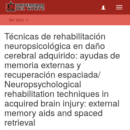
Toggl
navig
Ver ítem
Técnicas de rehabilitación
neuropsicológica en daño
cerebral adquirido: ayudas de
memoria externas y
recuperación espaciada/
Neuropsychological
rehabilitation techniques in
acquired brain injury: external
memory aids and spaced
retrieval